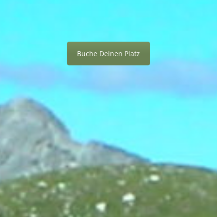
Buche Deinen Platz