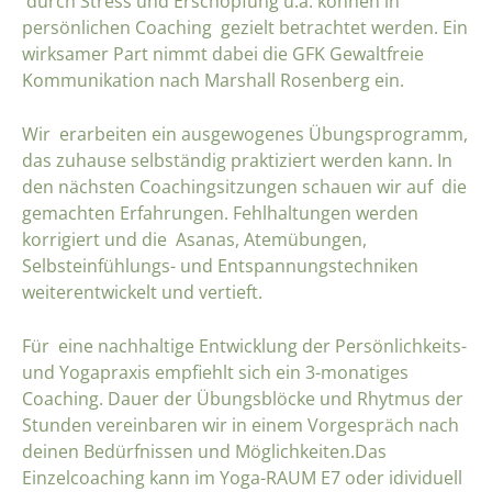
durch Stress und Erschöpfung u.a. können in
persönlichen Coaching gezielt betrachtet werden. Ein
wirksamer Part nimmt dabei die GFK Gewaltfreie
Kommunikation nach Marshall Rosenberg ein.
Wir erarbeiten ein ausgewogenes Übungsprogramm,
das zuhause selbständig praktiziert werden kann. In
den nächsten Coachingsitzungen schauen wir auf die
gemachten Erfahrungen. Fehlhaltungen werden
korrigiert und die Asanas, Atemübungen,
Selbsteinfühlungs- und Entspannungstechniken
weiterentwickelt und vertieft.
Für eine nachhaltige Entwicklung der Persönlichkeits-
und Yogapraxis empfiehlt sich ein 3-monatiges
Coaching. Dauer der Übungsblöcke und Rhytmus der
Stunden vereinbaren wir in einem Vorgespräch nach
deinen Bedürfnissen und Möglichkeiten.Das
Einzelcoaching kann im Yoga-RAUM E7 oder idividuell