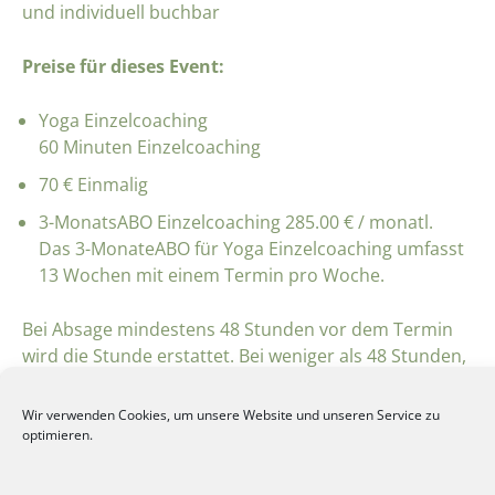
und individuell buchbar
Preise für dieses Event:
Yoga Einzelcoaching
60 Minuten Einzelcoaching
70 € Einmalig
3-MonatsABO Einzelcoaching 285.00 € / monatl.
Das 3-MonateABO für Yoga Einzelcoaching umfasst
13 Wochen mit einem Termin pro Woche.
Bei Absage mindestens 48 Stunden vor dem Termin
wird die Stunde erstattet. Bei weniger als 48 Stunden,
auch bei Krankheit, wird 50% der Stunde berechnet.
Wir verwenden Cookies, um unsere Website und unseren Service zu
optimieren.
BUCHUNGEN